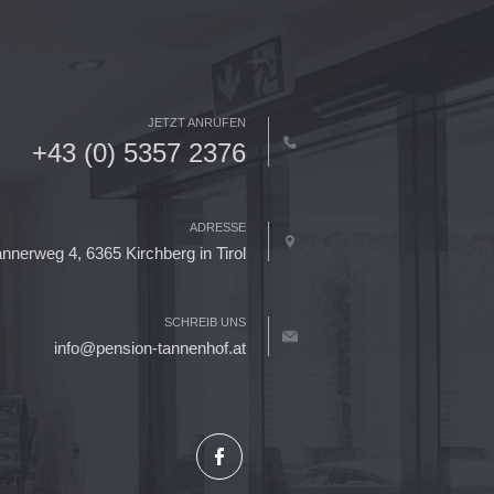
JETZT ANRUFEN
+43 (0) 5357 2376
ADRESSE
annerweg 4, 6365 Kirchberg in Tirol
SCHREIB UNS
info@pension-tannenhof.at