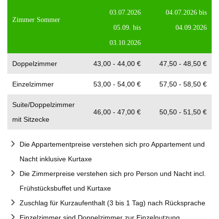
03.07.2026
04.07.2026 bis
Zimmer Sommer
05.09. bis
04.09.2026
03.10.2026
Doppelzimmer
43,00 - 44,00 €
47,50 - 48,50 €
Einzelzimmer
53,00 - 54,00 €
57,50 - 58,50 €
Suite/Doppelzimmer
46,00 - 47,00 €
50,50 - 51,50 €
mit Sitzecke
Die Appartementpreise verstehen sich pro Appartement und
Nacht inklusive Kurtaxe
Die Zimmerpreise verstehen sich pro Person und Nacht incl.
Frühstücksbuffet und Kurtaxe
Zuschlag für Kurzaufenthalt (3 bis 1 Tag) nach Rücksprache
Einzelzimmer sind Doppelzimmer zur Einzelnutzung