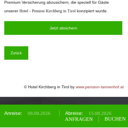
Premium Versicherung abzusichern, die speziell für Gäste
unserer
konzipiert wurde.
Hotel - Pension Kirchberg in Tirol
Jetzt absichern
Zurück
© Hotel Kirchberg in Tirol by
www.pension-tannenhof.at
Anreise:
Abreise:
JETZT ANRUFEN
BUCHEN
+43 (0) 5357 2376