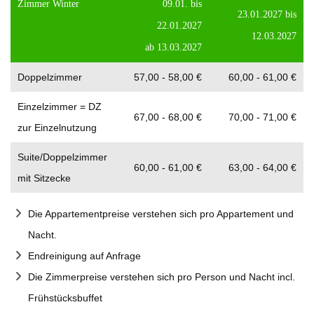
Zimmer Winter
09.01. bis
23.01.2027 bis
22.01.2027
12.03.2027
ab 13.03.2027
Doppelzimmer
57,00 - 58,00 €
60,00 - 61,00 €
Einzelzimmer = DZ
67,00 - 68,00 €
70,00 - 71,00 €
zur Einzelnutzung
Suite/Doppelzimmer
60,00 - 61,00 €
63,00 - 64,00 €
mit Sitzecke
Die Appartementpreise verstehen sich pro Appartement und
Nacht.
Endreinigung auf Anfrage
Die Zimmerpreise verstehen sich pro Person und Nacht incl.
Frühstücksbuffet